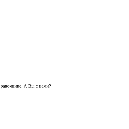
равочнике. А Вы с нами?