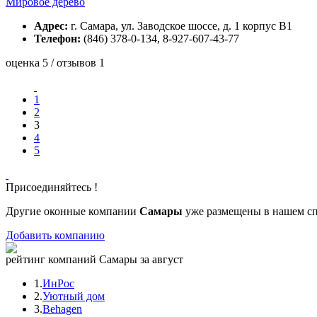
Мировое дерево
Адрес:
г. Самара, ул. Заводское шоссе, д. 1 корпус В1
Телефон:
(846) 378-0-134, 8-927-607-43-77
оценка 5 / отзывов 1
1
2
3
4
5
Присоединяйтесь !
Другие оконные компании
Самары
уже размещены в нашем сп
Добавить компанию
рейтинг компаний Самары за август
1.
ИнРос
2.
Уютный дом
3.
Behagen