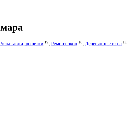
амара
19
18
11
Рольставни, решетки
,
Ремонт окон
,
Деревянные окна