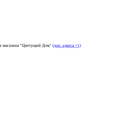
ние магазина "Цветущий Дом"
(доп. адреса +1)