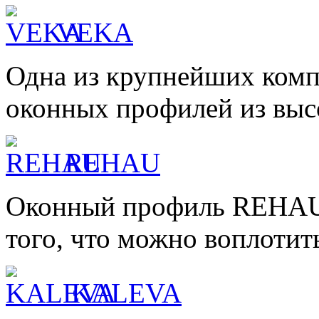
VEKA
Одна из крупнейших комп
оконных профилей из высо
REHAU
Оконный профиль REHAU 
того, что можно воплотить
KALEVA