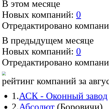
В этом месяце
Новых компаний:
0
Отредактировано компан
В предыдущем месяце
Новых компаний:
0
Отредактировано компан
рейтинг компаний за авгу
1.
АСК - Оконный завод
2.
Абсолют
(Боровичи)