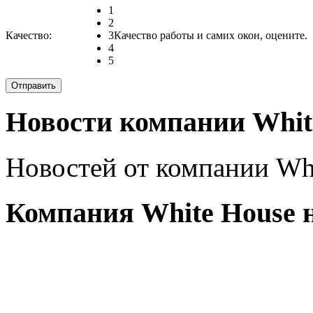
1
2
Качество:
3
Качество работы и самих окон, оцените.
4
5
Новости компании Whit
Новостей от компании Whi
Компания White House н