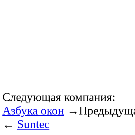
Следующая компания:
Азбука окон
→
Предыдуща
←
Suntec