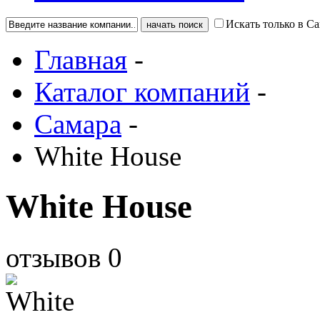
Искать только в С
Главная
-
Каталог компаний
-
Самара
-
White House
White House
отзывов
0