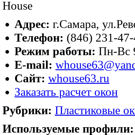
Адрес:
г.
Самара
,
ул.Рев
Телефон:
(846) 231-47-
Режим работы:
Пн-Вс 
E-mail:
whouse63@yand
Сайт:
whouse63.ru
Заказать расчет окон
Рубрики:
Пластиковые ок
Используемые профили: