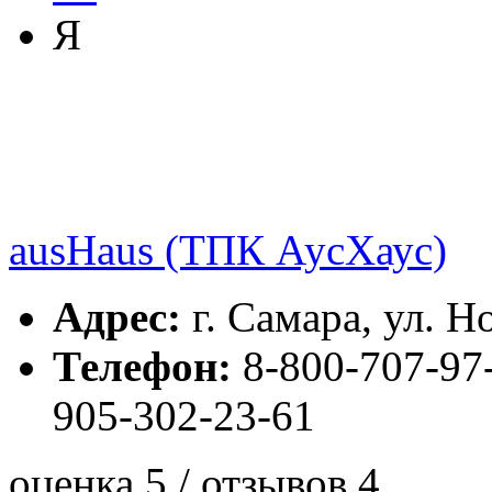
Я
ausHaus (ТПК АусХаус)
Адрес:
г. Самара, ул. Н
Телефон:
8-800-707-97
905-302-23-61
оценка 5 / отзывов 4