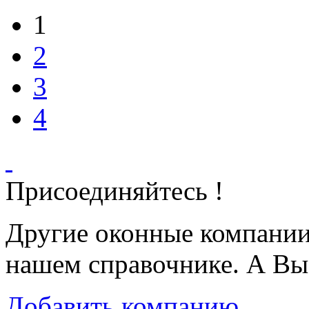
1
2
3
4
Присоединяйтесь !
Другие оконные компани
нашем справочнике. А Вы
Добавить компанию