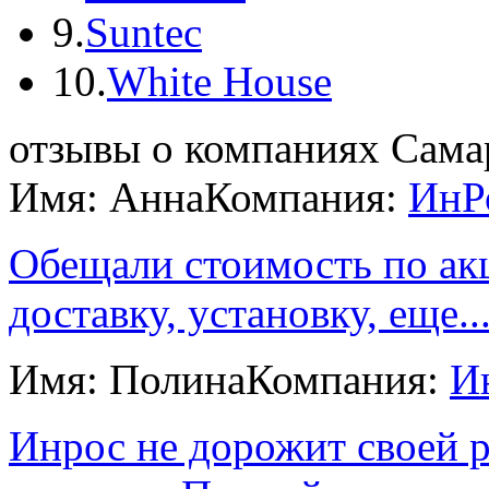
9.
Suntec
10.
White House
отзывы о компаниях Сам
Имя: Анна
Компания:
ИнР
Обещали стоимость по акц
доставку, установку, еще..
Имя: Полина
Компания:
И
Инрос не дорожит своей 