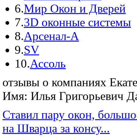
6.
Mир Окон и Дверей
7.
3D оконные системы
8.
Арсенал-А
9.
SV
10.
Ассоль
отзывы о компаниях Екат
Имя: Илья Григорьевич Д
Ставил пару окон, больш
на Шварца за консу...