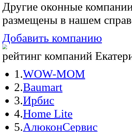
Другие оконные компани
размещены в нашем справ
Добавить компанию
рейтинг компаний Екатери
1.
WOW-MOM
2.
Baumart
3.
Ирбис
4.
Home Lite
5.
АлюконСервис