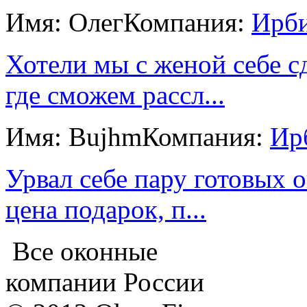
Имя: Олег
Компания:
Ирб
Хотели мы с женой себе с
где сможем рассл...
Имя: Bujhm
Компания:
Ир
Урвал себе пару готовых о
цена подарок, п...
Все оконные
компании России