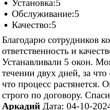
Установка:
5
Обслуживание:
5
Качество:
5
Благодарю сотрудников к
ответственность и качест
Устанавливали 5 окон. Мо
течении двух дней, за что
что процесс растянется. О
строго по договору. Спас
Аркадий
Дата: 04-10-202