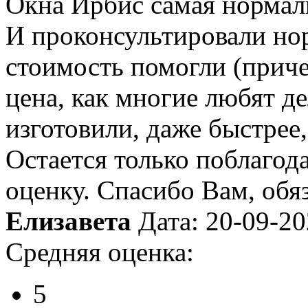
Окна Ирбис самая нормаль
И проконсультировали но
стоимость помогли (приче
цена, как многие любят де
изготовили, даже быстрее,
Остается только поблагод
оценку. Спасибо Вам, обя
Елизавета
Дата: 20-09-2
Средняя оценка:
5