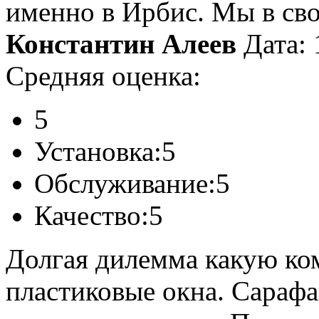
именно в Ирбис. Мы в св
Константин Алеев
Дата:
Средняя оценка:
5
Установка:
5
Обслуживание:
5
Качество:
5
Долгая дилемма какую ко
пластиковые окна. Сарафа