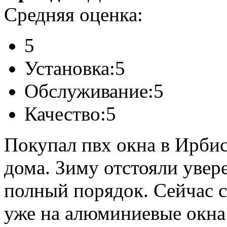
Средняя оценка:
5
Установка:
5
Обслуживание:
5
Качество:
5
Покупал пвх окна в Ирби
дома. Зиму отстояли увер
полный порядок. Сейчас с
уже на алюминиевые окна 