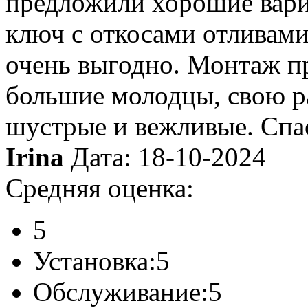
предложили хорошие вари
ключ с откосами отливам
очень выгодно. Монтаж пр
большие молодцы, свою ра
шустрые и вежливые. Спа
Irina
Дата: 18-10-2024
Средняя оценка:
5
Установка:
5
Обслуживание:
5