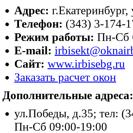
Адрес:
г.
Екатеринбург
,
Телефон:
(343) 3-174-1
Режим работы:
Пн-Сб 
E-mail:
irbisekt@oknairb
Сайт:
www.irbisebg.ru
Заказать расчет окон
Дополнительные адреса
ул.Победы, д.35; тел: (
Пн-Сб 09:00-19:00