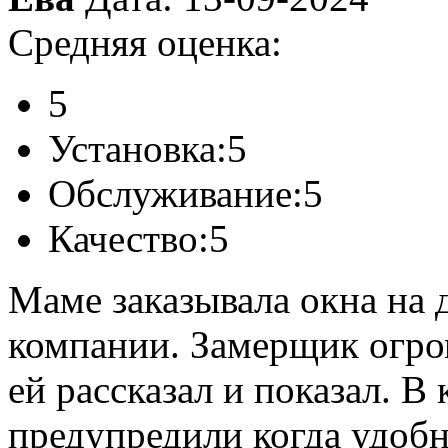
Средняя оценка:
5
Установка:
5
Обслуживание:
5
Качество:
5
Маме заказывала окна на д
компании. Замерщик огро
ей рассказал и показал. В
предупредили когда удобн