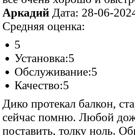
Аркадий
Дата: 28-06-202
Средняя оценка:
5
Установка:
5
Обслуживание:
5
Качество:
5
Дико протекал балкон, ст
сейчас помню. Любой дожд
поставить, толку ноль. О