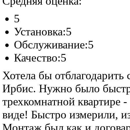
Средняя оценка:
5
Установка:
5
Обслуживание:
5
Качество:
5
Хотела бы отблагодарить
Ирбис. Нужно было быстр
трехкомнатной квартире -
виде! Быстро измерили, и
Монтаж был как и договар