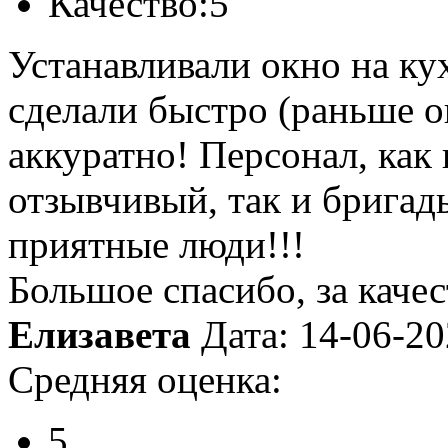
Качество:
5
Устанавливали окно на кух
сделали быстро (раньше о
аккуратно! Персонал, как
отзывчивый, так и бригад
приятные люди!!!
Большое спасибо, за каче
Елизавета
Дата: 14-06-2
Средняя оценка:
5