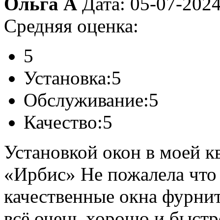
Ольга А
Дата: 05-07-202
Средняя оценка:
5
Установка:
5
Обслуживание:
5
Качество:
5
Установкой окон в моей к
«Ирбис» Не пожалела что
качественные окна фурнит
всё очень хорошо и быстр