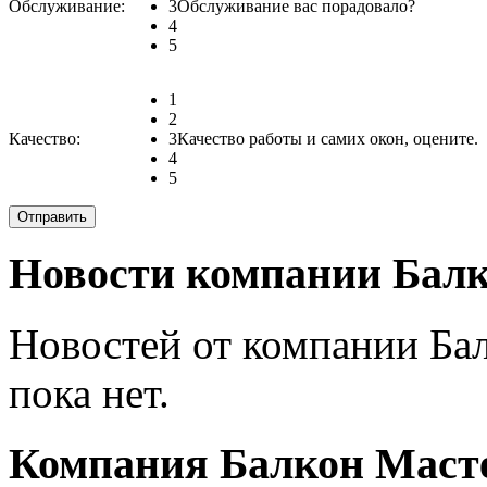
Обслуживание:
3
Обслуживание вас порадовало?
4
5
1
2
Качество:
3
Качество работы и самих окон, оцените.
4
5
Новости компании Балк
Новостей от компании Ба
пока нет.
Компания Балкон Масте