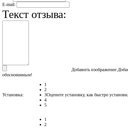
E-mail:
Текст отзыва:
Добавить изображение
Доба
обоснованным!
1
2
Установка:
3
Оцените установку, как быстро установи
4
5
1
2