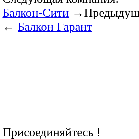
Балкон-Сити
→
Предыдущ
←
Балкон Гарант
Присоединяйтесь !