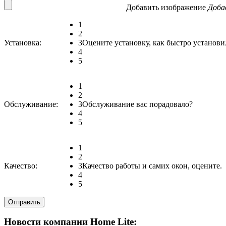
Добавить изображение
Доба
1
2
Установка:
3
Оцените установку, как быстро установи
4
5
1
2
Обслуживание:
3
Обслуживание вас порадовало?
4
5
1
2
Качество:
3
Качество работы и самих окон, оцените.
4
5
Новости компании Home Lite: