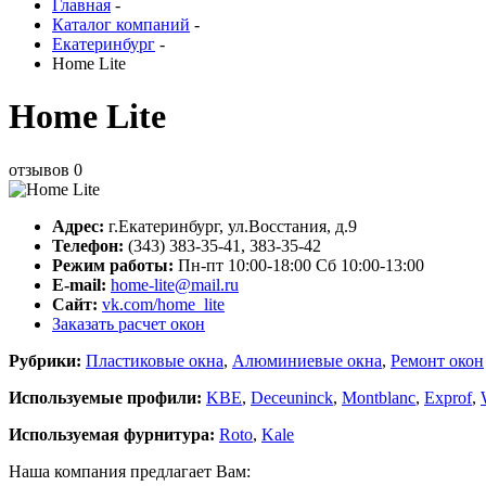
Главная
-
Каталог компаний
-
Екатеринбург
-
Home Lite
Home Lite
отзывов
0
Адрес:
г.
Екатеринбург
,
ул.Восстания, д.9
Телефон:
(343) 383-35-41, 383-35-42
Режим работы:
Пн-пт 10:00-18:00 Сб 10:00-13:00
E-mail:
home-lite@mail.ru
Сайт:
vk.com/home_lite
Заказать расчет окон
Рубрики:
Пластиковые окна
,
Алюминиевые окна
,
Ремонт окон
Используемые профили:
KBE
,
Deceuninck
,
Montblanc
,
Exprof
,
Используемая фурнитура:
Roto
,
Kale
Наша компания предлагает Вам: