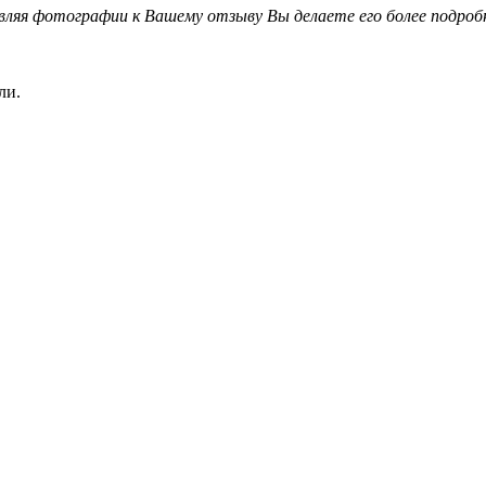
вляя фотографии к Вашему отзыву Вы делаете его более подро
ли.