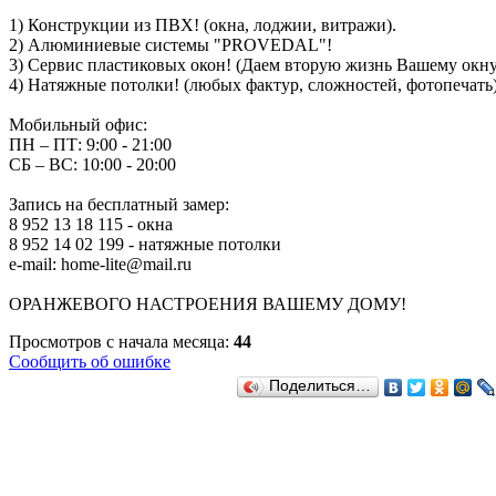
1) Конструкции из ПВХ! (окна, лоджии, витражи).
2) Алюминиевые системы "PROVEDAL"!
3) Сервис пластиковых окон! (Даем вторую жизнь Вашему окну
4) Натяжные потолки! (любых фактур, сложностей, фотопечать)
Мобильный офис:
ПН – ПТ: 9:00 - 21:00
СБ – ВС: 10:00 - 20:00
Запись на бесплатный замер:
8 952 13 18 115 - окна
8 952 14 02 199 - натяжные потолки
e-mail: home-lite@mail.ru
ОРАНЖЕВОГО НАСТРОЕНИЯ ВАШЕМУ ДОМУ!
Просмотров с начала месяца:
44
Сообщить об ошибке
Поделиться…