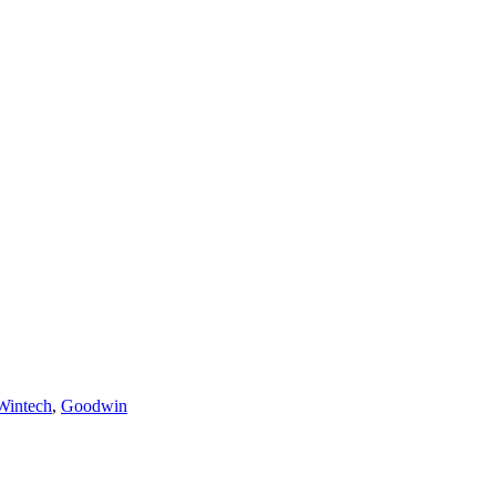
Wintech
,
Goodwin