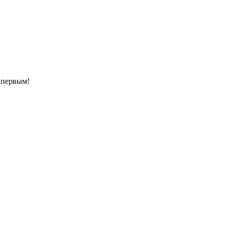
е первым!