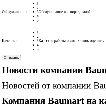
1
2
Обслуживание:
3
Обслуживание вас порадовало?
4
5
1
2
Качество:
3
Качество работы и самих окон, оцените.
4
5
Новости компании Baum
Новостей от компании Bau
Компания Baumart на к