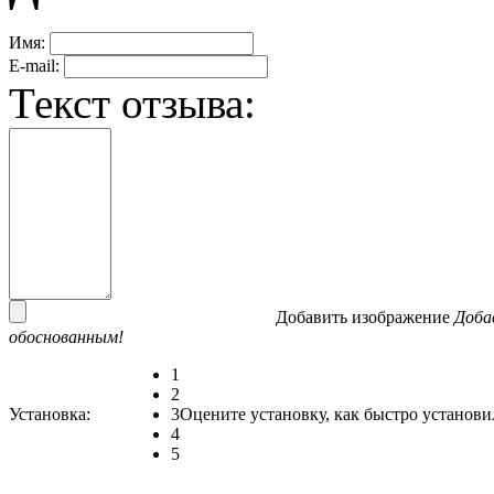
Имя:
E-mail:
Текст отзыва:
Добавить изображение
Доба
обоснованным!
1
2
Установка:
3
Оцените установку, как быстро установи
4
5