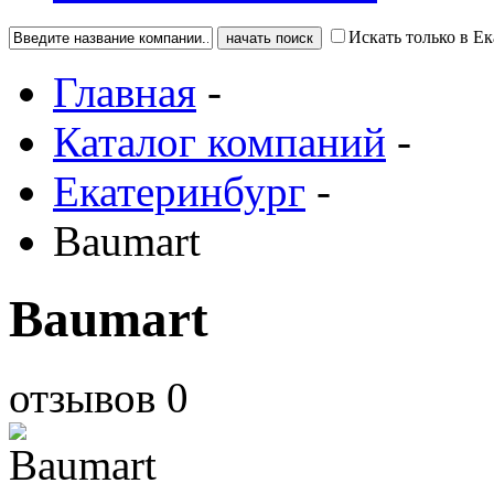
Искать только в Е
Главная
-
Каталог компаний
-
Екатеринбург
-
Baumart
Baumart
отзывов
0