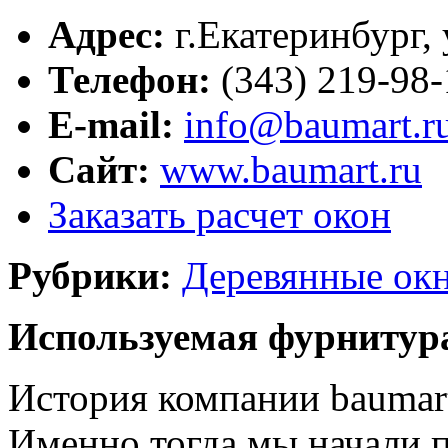
Адрес:
г.
Екатеринбург
,
Телефон:
(343) 219-98-
E-mail:
info@baumart.r
Сайт:
www.baumart.ru
Заказать расчет окон
Рубрики:
Деревянные ок
Используемая фурнитур
История компании baumart
Именно тогда мы начали 