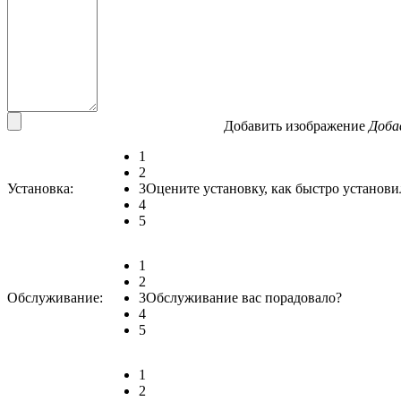
Добавить изображение
Доба
1
2
Установка:
3
Оцените установку, как быстро установи
4
5
1
2
Обслуживание:
3
Обслуживание вас порадовало?
4
5
1
2