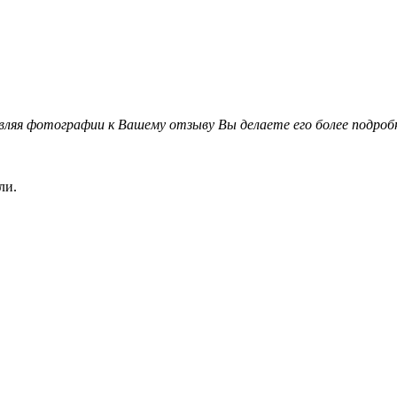
вляя фотографии к Вашему отзыву Вы делаете его более подро
ли.