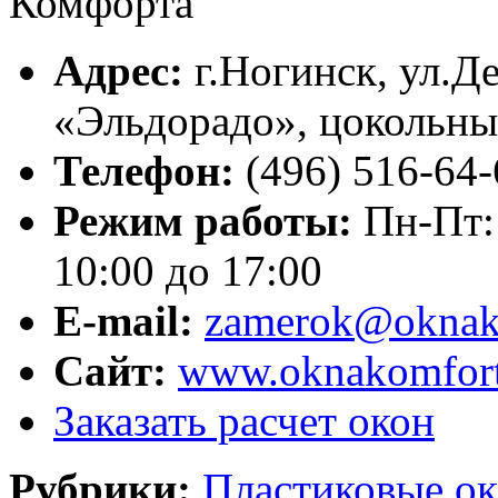
Адрес:
г.
Ногинск
,
ул.Де
«Эльдорадо», цокольны
Телефон:
(496) 516-64-
Режим работы:
Пн-Пт: 
10:00 до 17:00
E-mail:
zamerok@oknak
Сайт:
www.oknakomfort
Заказать расчет окон
Рубрики:
Пластиковые ок