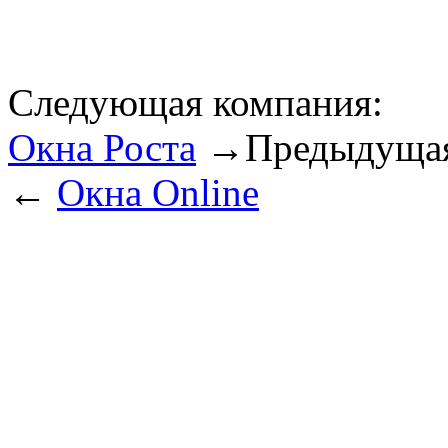
Следующая компания:
Окна Роста
→
Предыдущая
←
Окна Online