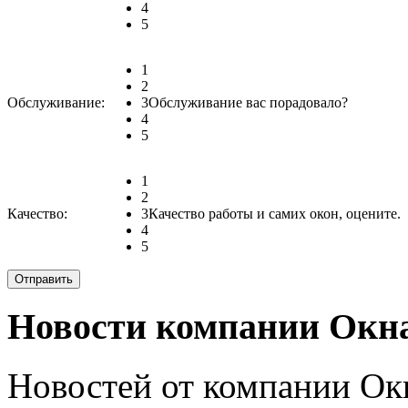
4
5
1
2
Обслуживание:
3
Обслуживание вас порадовало?
4
5
1
2
Качество:
3
Качество работы и самих окон, оцените.
4
5
Новости компании Окн
Новостей от компании Ок