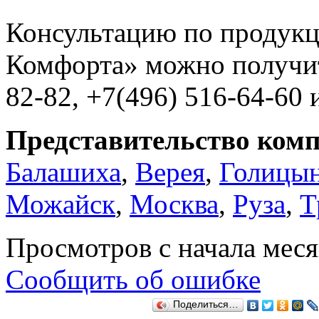
Консультацию по продукц
Комфорта» можно получит
82-82, +7(496) 516-64-60 
Представительство комп
Балашиха
,
Верея
,
Голицы
Можайск
,
Москва
,
Руза
,
Т
Просмотров с начала мес
Сообщить об ошибке
Поделиться…