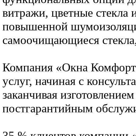
витражи, цветные стекла и
повышенной шумоизоляци
самоочищающиеся стекла, 
Компания «Окна Комфорта
услуг, начиная с консульт
заканчивая изготовлением
постгарантийным обслуж
35 % клиентов компании 