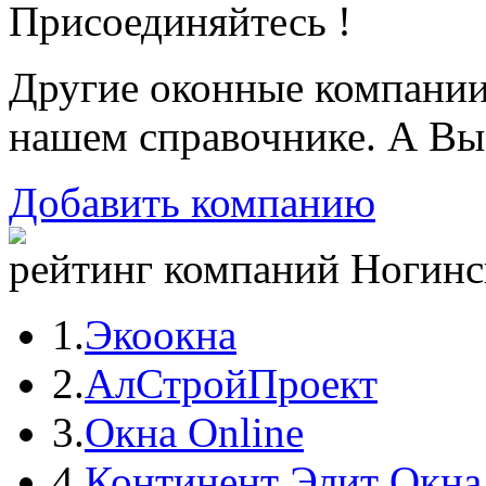
Присоединяйтесь !
Другие оконные компани
нашем справочнике. А Вы
Добавить компанию
рейтинг компаний Ногинск
1.
Экоокна
2.
АлСтройПроект
3.
Окна Online
4.
Континент Элит Окна