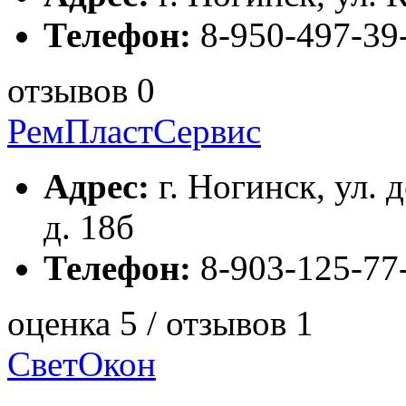
Телефон:
8-950-497-39
отзывов 0
РемПластСервис
Адрес:
г. Ногинск, ул. 
д. 18б
Телефон:
8-903-125-77
оценка 5 / отзывов 1
СветОкон