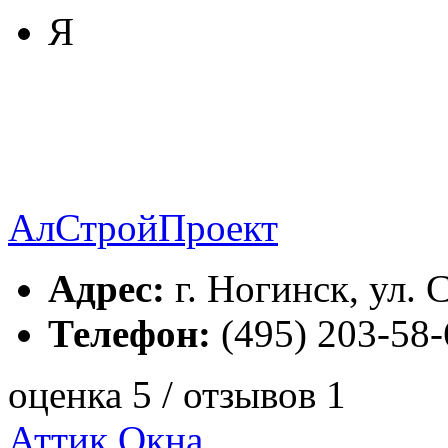
Я
АлСтройПроект
Адрес:
г. Ногинск, ул. С
Телефон:
(495) 203-58-
оценка 5 / отзывов 1
Аттик Окна