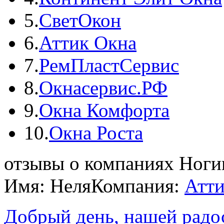
5.
СветОкон
6.
Аттик Окна
7.
РемПластСервис
8.
Окнасервис.РФ
9.
Окна Комфорта
10.
Окна Роста
отзывы о компаниях Ноги
Имя: Неля
Компания:
Атти
Добрый день, нашей радос