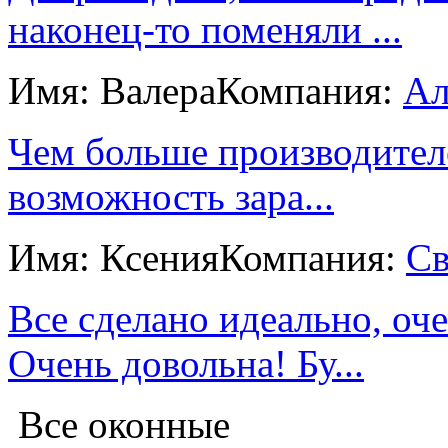
наконец-то поменяли ...
Имя: Валера
Компания:
Ал
Чем больше производител
возможность зара...
Имя: Ксения
Компания:
Св
Все сделано идеально, оче
Очень довольна! Бу...
Все оконные