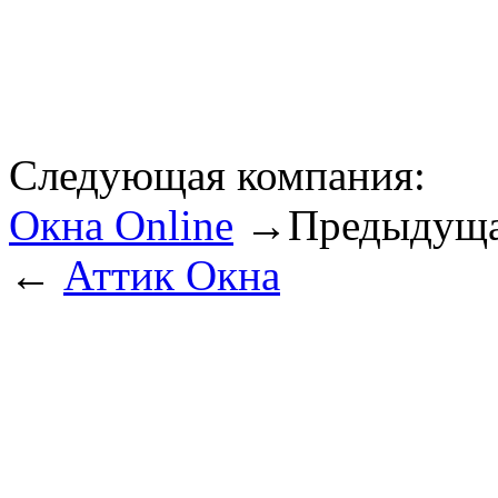
Следующая компания:
Окна Online
→
Предыдуща
←
Аттик Окна