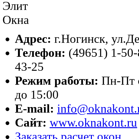
Адрес:
г.
Ногинск
,
ул.Де
Телефон:
(49651) 1-50-
43-25
Режим работы:
Пн-Пт с
до 15:00
E-mail:
info@oknakont.
Сайт:
www.oknakont.ru
Заказать расчет окон