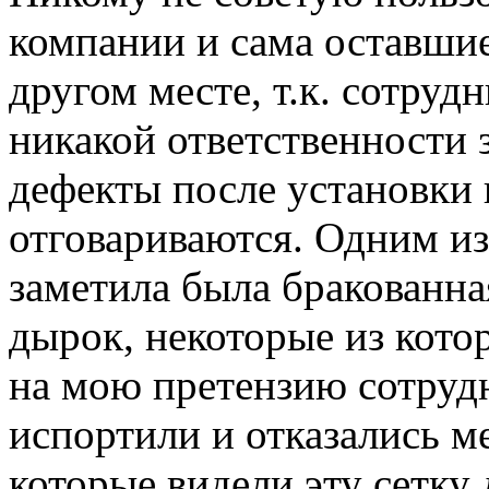
компании и сама оставшие
другом месте, т.к. сотруд
никакой ответственности 
дефекты после установки 
отговариваются. Одним из 
заметила была бракованна
дырок, некоторые из кото
на мою претензию сотрудн
испортили и отказались м
которые видели эту сетку