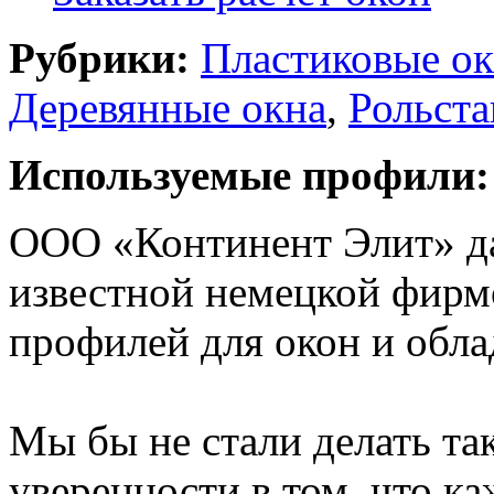
Рубрики:
Пластиковые ок
Деревянные окна
,
Рольста
Используемые профили:
ООО «Континент Элит» да
известной немецкой фирм
профилей для окон и обла
Мы бы не стали делать так
уверенности в том, что к