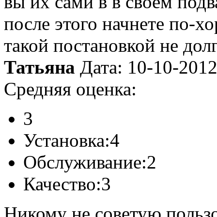
вы их сами в в своем подв
после этого начнете по-х
такой постановкой не дол
Татьяна
Дата: 10-10-201
Средняя оценка:
3
Установка:
4
Обслуживание:
2
Качество:
3
Никому не советую пользо