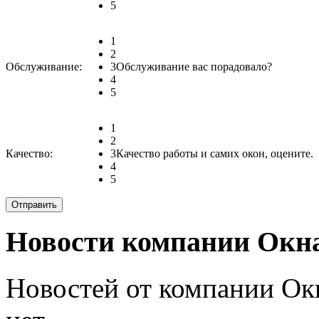
5
1
2
Обслуживание:
3
Обслуживание вас порадовало?
4
5
1
2
Качество:
3
Качество работы и самих окон, оцените.
4
5
Новости компании Окна
Новостей от компании Ок