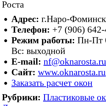
Адрес:
г.
Наро-Фоминск
Телефон:
+7 (906) 642-
Режим работы:
Пн-Пт 0
Вс: выходной
E-mail:
nf@oknarosta.r
Сайт:
www.oknarosta.ru
Заказать расчет окон
Рубрики:
Пластиковые ок