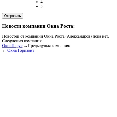
4
5
Новости компании Окна Роста:
Новостей от компании Окна Роста (Александров) пока нет.
Следующая компания:
ОкнаПарус
→
Предыдущая компания:
←
Окна Горизонт