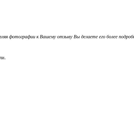
вляя фотографии к Вашему отзыву Вы делаете его более подро
ли.