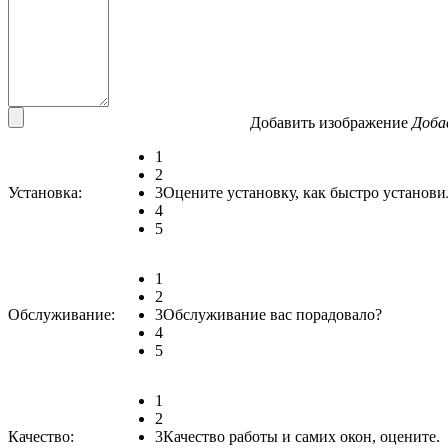
Добавить изображение
Доба
1
2
Установка:
3
Оцените установку, как быстро установи
4
5
1
2
Обслуживание:
3
Обслуживание вас порадовало?
4
5
1
2
Качество:
3
Качество работы и самих окон, оцените.