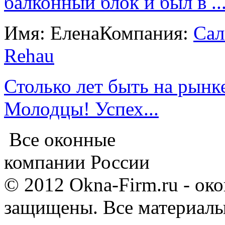
балконный блок и был в ..
Имя: Елена
Компания:
Сал
Rehau
Столько лет быть на рынке
Молодцы! Успех...
Все оконные
компании России
© 2012 Okna-Firm.ru - ок
защищены. Все материалы,