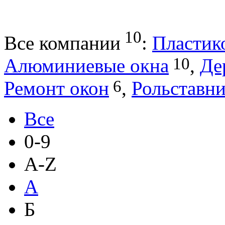
10
Все компании
:
Пластик
10
Алюминиевые окна
,
Де
6
Ремонт окон
,
Рольставни
Все
0-9
A-Z
А
Б