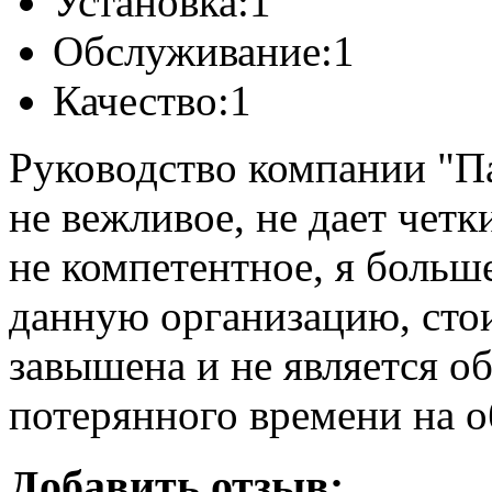
Установка:
1
Обслуживание:
1
Качество:
1
Руководство компании "Па
не вежливое, не дает четк
не компетентное, я больш
данную организацию, сто
завышена и не является о
потерянного времени на о
Добавить отзыв: