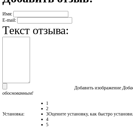
Имя:
E-mail:
Текст отзыва:
Добавить изображение
Доба
обоснованным!
1
2
Установка:
3
Оцените установку, как быстро установи
4
5