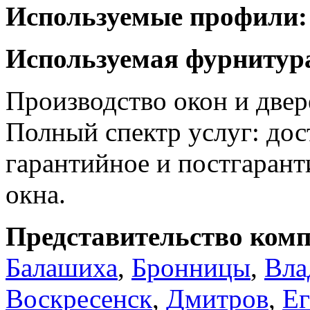
Используемые профили:
Используемая фурнитур
Производство окон и две
Полный спектр услуг: дос
гарантийное и постгарант
окна.
Представительство комп
Балашиха
,
Бронницы
,
Вла
Воскресенск
,
Дмитров
,
Ег