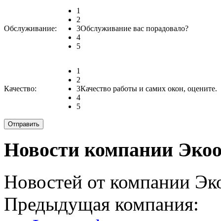
1
2
Обслуживание:
3
Обслуживание вас порадовало?
4
5
1
2
Качество:
3
Качество работы и самих окон, оцените.
4
5
Новости компании Экоо
Новостей от компании Эко
Предыдущая компания: