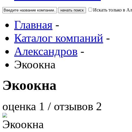
Искать только в А
Главная
-
Каталог компаний
-
Александров
-
Экоокна
Экоокна
оценка
1
/ отзывов
2