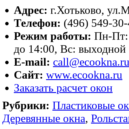
Адрес:
г.
Хотьково
,
ул.М
Телефон:
(496) 549-30-
Режим работы:
Пн-Пт: 
до 14:00, Вс: выходной
E-mail:
call@ecookna.r
Сайт:
www.ecookna.ru
Заказать расчет окон
Рубрики:
Пластиковые ок
Деревянные окна
,
Рольста