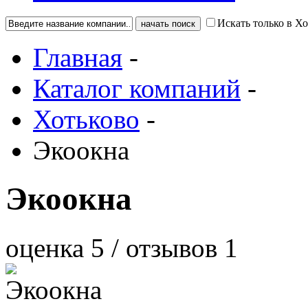
Искать только в Х
Главная
-
Каталог компаний
-
Хотьково
-
Экоокна
Экоокна
оценка
5
/ отзывов
1