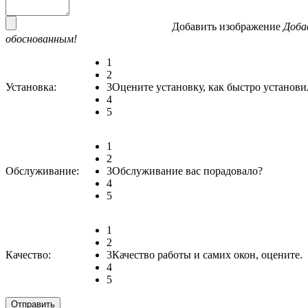
Добавить изображение
Доба
обоснованным!
1
2
Установка:
3
Оцените установку, как быстро установи
4
5
1
2
Обслуживание:
3
Обслуживание вас порадовало?
4
5
1
2
Качество:
3
Качество работы и самих окон, оцените.
4
5