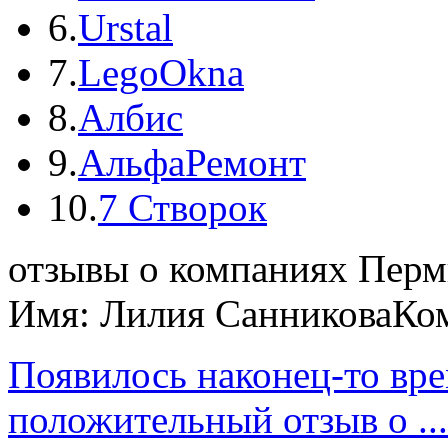
6.
Urstal
7.
LegoOkna
8.
Албис
9.
АльфаРемонт
10.
7 Створок
отзывы о компаниях Пер
Имя: Лилия Санникова
Ко
Появилось наконец-то вре
положительный отзыв о ...