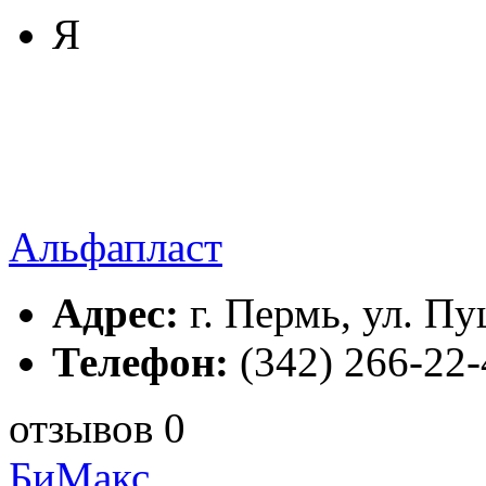
Я
Альфапласт
Адрес:
г. Пермь, ул. Пу
Телефон:
(342) 266-22-
отзывов 0
БиМакс