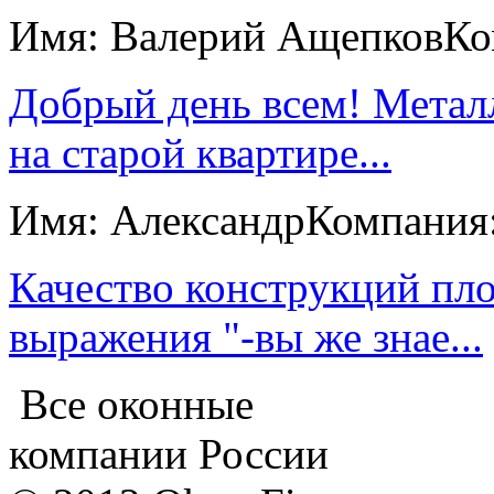
Имя: Валерий Ащепков
Ко
Добрый день всем! Метал
на старой квартире...
Имя: Александр
Компания
Качество конструкций пл
выражения "-вы же знае...
Все оконные
компании России