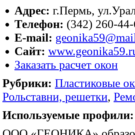
Адрес:
г.
Пермь
,
ул.Урал
Телефон:
(342) 260-44-
E-mail:
geonika59@mail
Сайт:
www.geonika59.r
Заказать расчет окон
Рубрики:
Пластиковые ок
Рольставни, решетки
,
Рем
Используемые профили:
ООО «ГЕОНИКА» образова