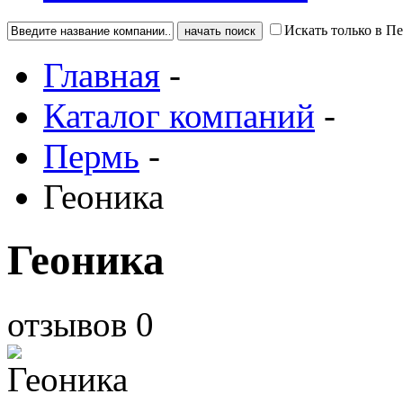
Искать только в П
Главная
-
Каталог компаний
-
Пермь
-
Геоника
Геоника
отзывов
0