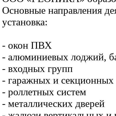
Основные направления дея
установка:
- окон ПВХ
- алюминиевых лоджий, б
- входных групп
- гаражных и секционных
- роллетных систем
- металлических дверей
- жалюзи вертикальных и