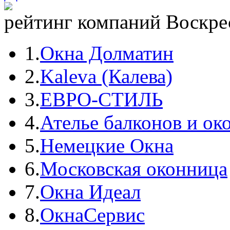
рейтинг компаний Воскрес
1.
Окна Долматин
2.
Kaleva (Калева)
3.
ЕВРО-СТИЛЬ
4.
Ателье балконов и ок
5.
Немецкие Окна
6.
Московская оконница
7.
Окна Идеал
8.
ОкнаСервис