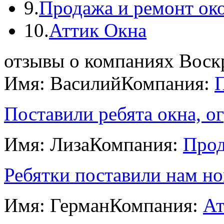
9.
Продажа и ремонт ок
10.
Аттик Окна
отзывы о компаниях Воск
Имя: Василий
Компания:
П
Поставили ребята окна, ог
Имя: Лиза
Компания:
Прод
Ребятки поставили нам нов
Имя: Герман
Компания:
Ат