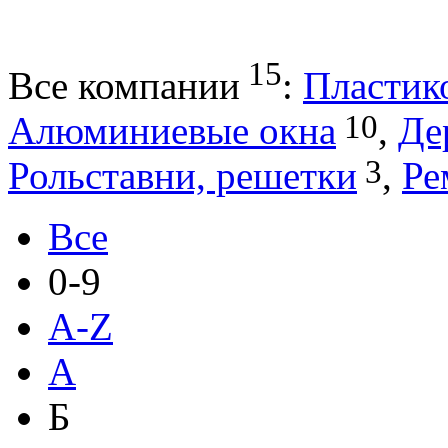
15
Все компании
:
Пластик
10
Алюминиевые окна
,
Де
3
Рольставни, решетки
,
Ре
Все
0-9
A-Z
А
Б