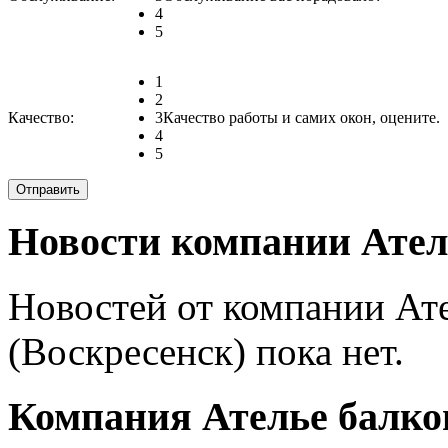
4
5
1
2
Качество:
3
Качество работы и самих окон, оцените.
4
5
Новости компании Атель
Новостей от компании Ате
(Воскресенск) пока нет.
Компания Ателье балкон