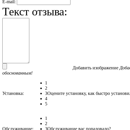
E-mail:
Текст отзыва:
Добавить изображение
Доба
обоснованным!
1
2
Установка:
3
Оцените установку, как быстро установи
4
5
1
2
Обслуживание:
3
Обслуживание вас порадовало?