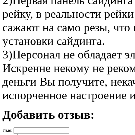
2)Первая панель сайдинга
рейку, в реальности рейк
сажают на само резы, что
установки сайдинга.
3)Персонал не обладает э
Искренне некому не реком
деньги Вы получите, нека
испорченное настроение 
Добавить отзыв:
Имя: