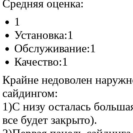
Средняя оценка:
1
Установка:
1
Обслуживание:
1
Качество:
1
Крайне недоволен наруж
сайдингом:
1)С низу осталась больша
все будет закрыто).