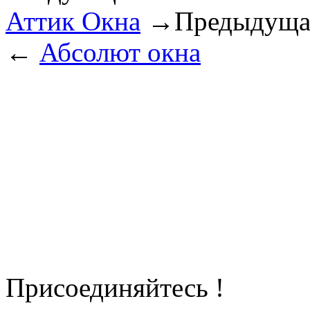
Аттик Окна
→
Предыдуща
←
Абсолют окна
Присоединяйтесь !