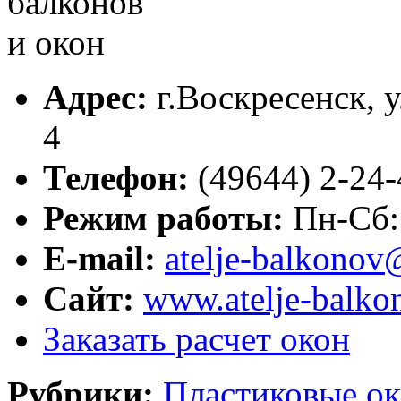
Адрес:
г.
Воскресенск
,
у
4
Телефон:
(49644) 2-24
Режим работы:
Пн-Сб: 
E-mail:
atelje-balkonov
Сайт:
www.atelje-balko
Заказать расчет окон
Рубрики:
Пластиковые ок