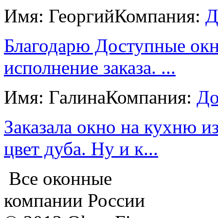
Имя: Георгий
Компания:
Д
Благодарю Доступные окна
исполнение заказа. ...
Имя: Галина
Компания:
До
Заказала окно на кухню и
цвет дуба. Ну и к...
Все оконные
компании России