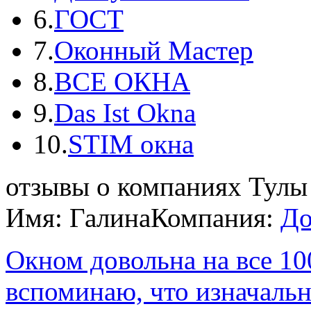
6.
ГОСТ
7.
Oконный Мастер
8.
ВСЕ ОКНА
9.
Das Ist Okna
10.
STIM окна
отзывы о компаниях Тулы
Имя: Галина
Компания:
До
Окном довольна на все 10
вспоминаю, что изначально