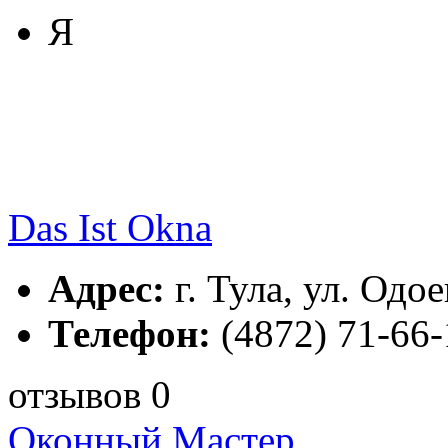
Я
Das Ist Okna
Адрес:
г. Тула, ул. Одое
Телефон:
(4872) 71-66-
отзывов 0
Oконный Мастер