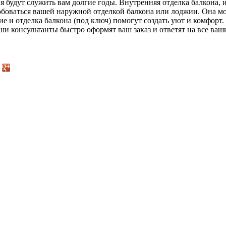
я будут служить вам долгие годы. Внутренняя отделка балкона,
 любоваться вашей наружной отделкой балкона или лоджии. Она 
 и отделка балкона (под ключ) помогут создать уют и комфорт.
и консультанты быстро оформят ваш заказ и ответят на все ваш