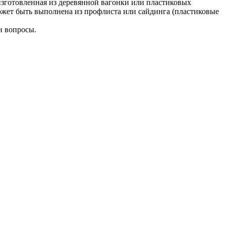
 изготовленная из деревянной вагонки или пластиковых
может быть выполнена из профлиста или сайдинга (пластиковые
и вопросы.