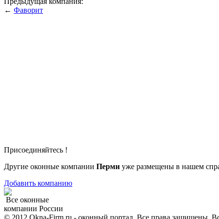
Предыдущая компания:
←
Фаворит
Присоединяйтесь !
Другие оконные компании
Перми
уже размещены в нашем спр
Добавить компанию
Все оконные
компании России
© 2012 Okna-Firm.ru - оконный портал. Все права защищены. В