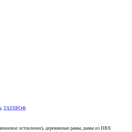
n
,
ТАТПРОФ
иниевое остекление), деревянные рамы, рамы из ПВХ