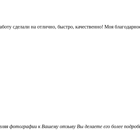
боту сделали на отлично, быстро, качественно! Моя благодарнос
вляя фотографии к Вашему отзыву Вы делаете его более подро