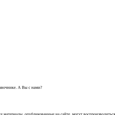
авочнике. А Вы с нами?
се материалы, опубликованные на сайте, могут воспроизводиться