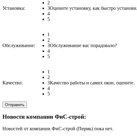
2
Установка:
3
Оцените установку, как быстро установи
4
5
1
2
Обслуживание:
3
Обслуживание вас порадовало?
4
5
1
2
Качество:
3
Качество работы и самих окон, оцените.
4
5
Новости компании ФиС-строй:
Новостей от компании ФиС-строй (Пермь) пока нет.