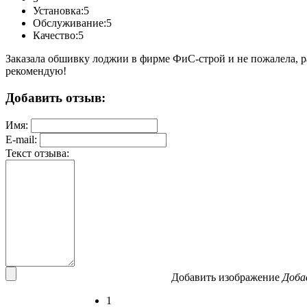
Установка:
5
Обслуживание:
5
Качество:
5
Заказала обшивку лоджии в фирме ФиС-строй и не пожалела, ра
рекомендую!
Добавить отзыв:
Имя:
E-mail:
Текст отзыва:
Добавить изображение
Доба
1