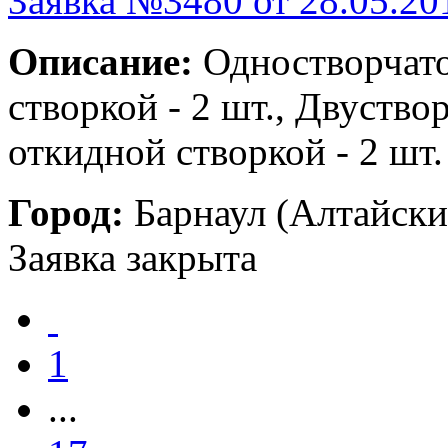
Заявка №3480 от 28.05.20
Описание:
Одностворчато
створкой - 2 шт., Двуство
откидной створкой - 2 шт.
Город:
Барнаул (Алтайски
Заявка закрыта
1
...