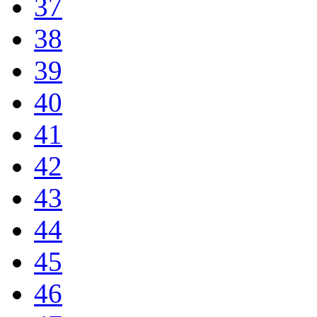
37
38
39
40
41
42
43
44
45
46