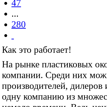
47
...
280
Как это работает!
На рынке пластиковых ок
компании. Среди них мож
производителей, дилеров 
одну компанию из множест