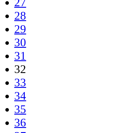
27
28
29
30
31
32
33
34
35
36