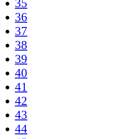
35
36
37
38
39
40
41
42
43
44