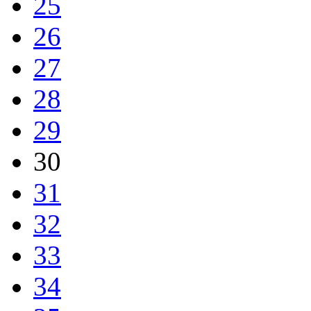
25
26
27
28
29
30
31
32
33
34