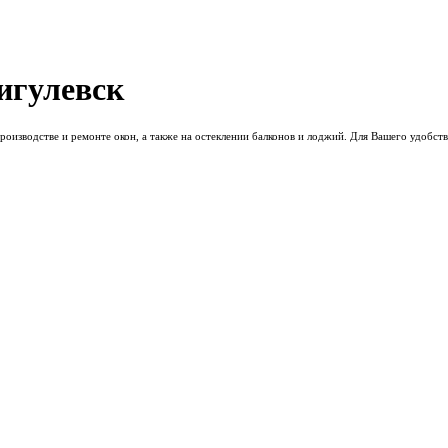
игулевск
оизводстве и ремонте окон, а также на остеклении балконов и лоджий. Для Вашего удобст