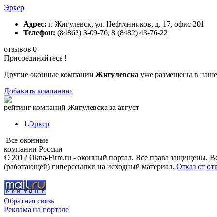
Эркер
Адрес:
г. Жигулевск, ул. Нефтянников, д. 17, офис 201
Телефон:
(84862) 3-09-76, 8 (8482) 43-76-22
отзывов 0
Присоединяйтесь !
Другие оконные компании
Жигулевска
уже размещены в наше
Добавить компанию
рейтинг компаний Жигулевска за август
1.
Эркер
Все оконные
компании России
© 2012 Okna-Firm.ru - оконный портал. Все права защищены. В
(работающей) гиперссылки на исходный материал.
Отказ от от
Обратная связь
Реклама на портале