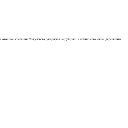
ва оконные компании Жигулевска разделены на рубрики: алюминиевые окна, деревянные