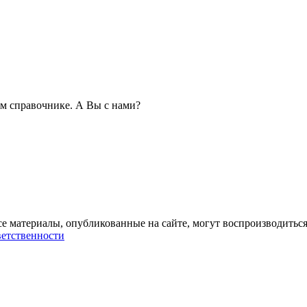
м справочнике. А Вы с нами?
се материалы, опубликованные на сайте, могут воспроизводиться
ветственности