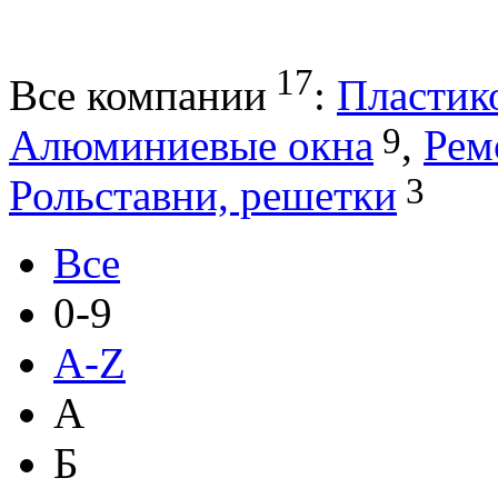
17
Все компании
:
Пластик
9
Алюминиевые окна
,
Рем
3
Рольставни, решетки
Все
0-9
A-Z
А
Б