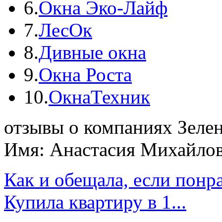
6.
Окна Эко-Лайф
7.
ЛесОк
8.
Дивные окна
9.
Окна Роста
10.
ОкнаТехник
отзывы о компаниях Зеле
Имя: Анастасия Михайло
Как и обещала, если понра
Купила квартиру в 1...