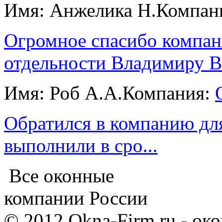
Имя: Анжелика Н.
Компан
Огромное спасибо компан
отдельности Владимиру В
Имя: Роб А.А.
Компания:
Обратился в компанию для
выполнили в сро...
Все оконные
компании России
© 2012 Okna-Firm.ru - ок