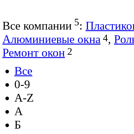
5
Все компании
:
Пластико
4
Алюминиевые окна
,
Рол
2
Ремонт окон
Все
0-9
A-Z
А
Б