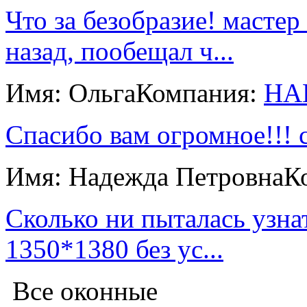
Что за безобразие! мастер
назад, пообещал ч...
Имя: Ольга
Компания:
НА
Спасибо вам огромное!!! с
Имя: Надежда Петровна
К
Сколько ни пыталась узна
1350*1380 без ус...
Все оконные