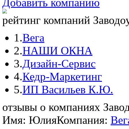
Добавить компанию
рейтинг компаний Заводоу
1.
Вега
2.
НАШИ ОКНА
3.
Дизайн-Сервис
4.
Кедр-Маркетинг
5.
ИП Васильев К.Ю.
отзывы о компаниях Заво
Имя: Юлия
Компания:
Вег