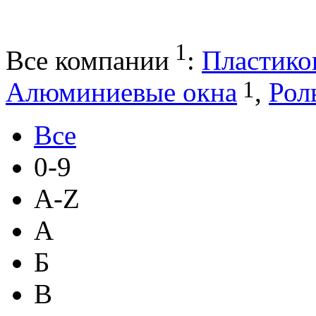
1
Все компании
:
Пластико
1
Алюминиевые окна
,
Рол
Все
0-9
A-Z
А
Б
В