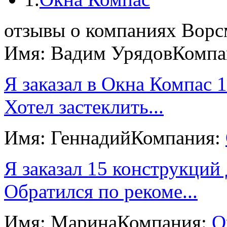
отзывы о компаниях Вор
Имя: Вадим Урядов
Компа
Я заказал в Окна Компас 1
Хотел застеклить...
Имя: Геннадий
Компания:
Я заказал 15 конструкций
Обратился по рекоме...
Имя: Марина
Компания:
О