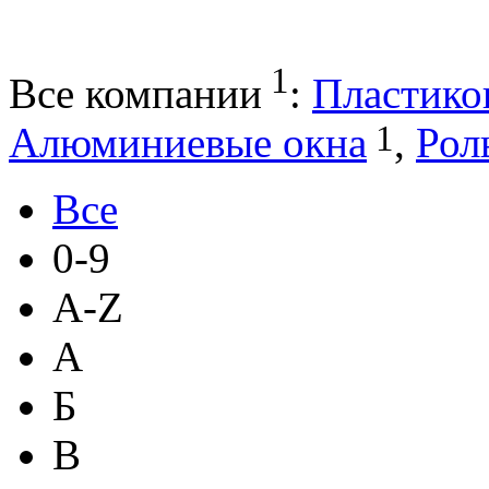
1
Все компании
:
Пластико
1
Алюминиевые окна
,
Рол
Все
0-9
A-Z
А
Б
В