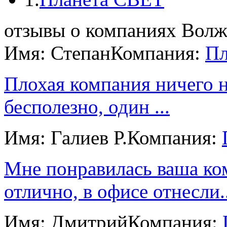
отзывы о компаниях Волж
Имя: Степан
Компания:
Пл
Плохая компания ничего н
бесполезно, один ...
Имя: Галиев Р.
Компания:
Мне понравилась ваша ко
отлично, в офисе отнесли..
Имя: Дмитрий
Компания: