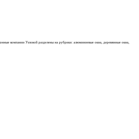
конные компании Узловой разделены на рубрики: алюминиевые окна, деревянные окна,