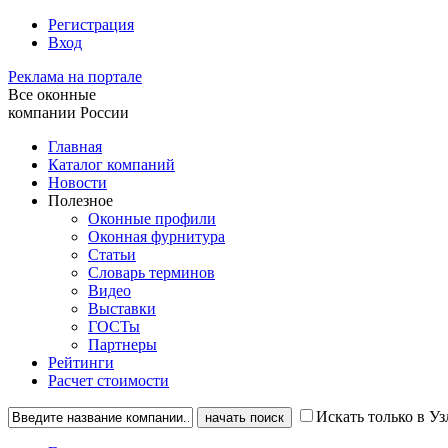
Регистрация
Вход
Реклама на портале
Все оконные
компании России
Главная
Каталог компаний
Новости
Полезное
Оконные профили
Оконная фурнитура
Статьи
Словарь терминов
Видео
Выставки
ГОСТы
Партнеры
Рейтинги
Расчет стоимости
Искать только в У