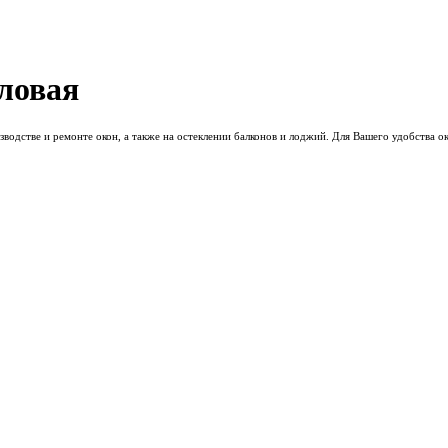
зловая
водстве и ремонте окон, а также на остеклении балконов и лоджий. Для Вашего удобства о