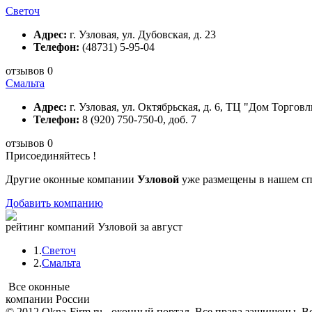
Светоч
Адрес:
г. Узловая, ул. Дубовская, д. 23
Телефон:
(48731) 5-95-04
отзывов 0
Смальта
Адрес:
г. Узловая, ул. Октябрьская, д. 6, ТЦ "Дом Торговл
Телефон:
8 (920) 750-750-0, доб. 7
отзывов 0
Присоединяйтесь !
Другие оконные компании
Узловой
уже размещены в нашем сп
Добавить компанию
рейтинг компаний Узловой за август
1.
Светоч
2.
Смальта
Все оконные
компании России
© 2012 Okna-Firm.ru - оконный портал. Все права защищены. В