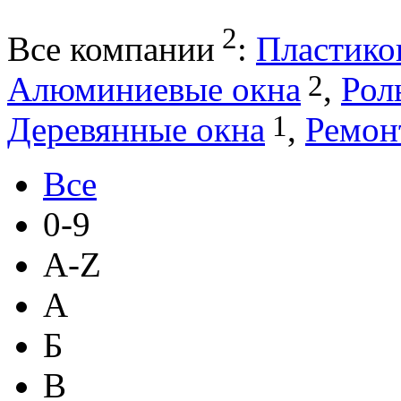
2
Все компании
:
Пластико
2
Алюминиевые окна
,
Рол
1
Деревянные окна
,
Ремон
Все
0-9
A-Z
А
Б
В