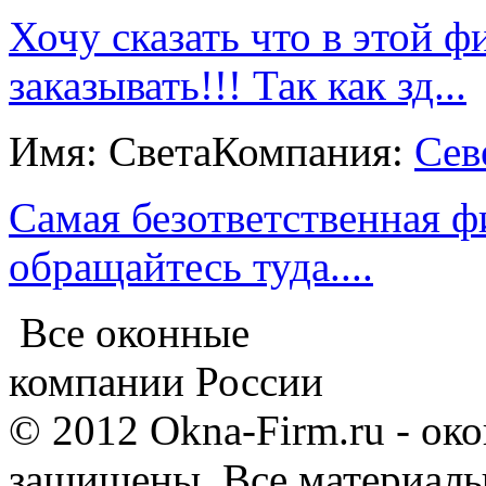
Хочу сказать что в этой 
заказывать!!! Так как зд...
Имя: Света
Компания:
Сев
Самая безответственная 
обращайтесь туда....
Все оконные
компании России
© 2012 Okna-Firm.ru - ок
защищены. Все материалы,