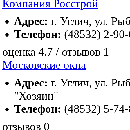
Компания Росстрой
Адрес:
г. Углич, ул. Ры
Телефон:
(48532) 2-90-
оценка 4.7 / отзывов 1
Московские окна
Адрес:
г. Углич, ул. Ры
"Хозяин"
Телефон:
(48532) 5-74-
отзывов 0