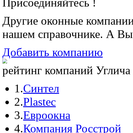
Присоединяйтесь !
Другие оконные компани
нашем справочнике. А Вы
Добавить компанию
рейтинг компаний Углича 
1.
Синтел
2.
Plastec
3.
Евроокна
4.
Компания Росстрой