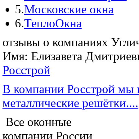
5.
Московские окна
6.
ТеплоОкна
отзывы о компаниях Угли
Имя: Елизавета Дмитриев
Росстрой
В компании Росстрой мы 
металлические решётки....
Все оконные
компании России