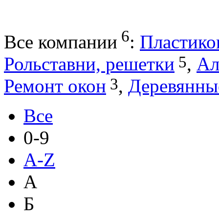
6
Все компании
:
Пластико
5
Рольставни, решетки
,
Ал
3
Ремонт окон
,
Деревянны
Все
0-9
A-Z
А
Б