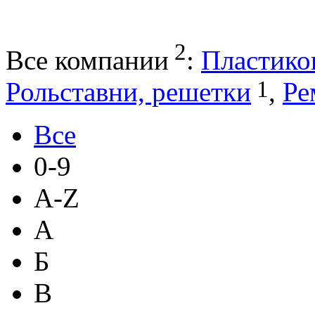
2
Все компании
:
Пластико
1
Рольставни, решетки
,
Ре
Все
0-9
A-Z
А
Б
В