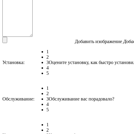
Добавить изображение
Доба
1
2
Установка:
3
Оцените установку, как быстро установи
4
5
1
2
Обслуживание:
3
Обслуживание вас порадовало?
4
5
1
2