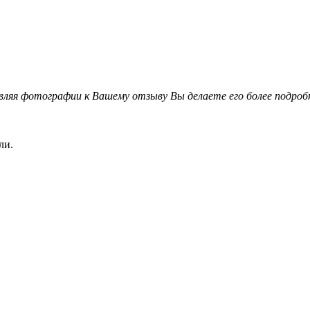
вляя фотографии к Вашему отзыву Вы делаете его более подро
ли.