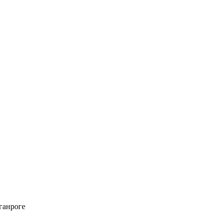
ганроге