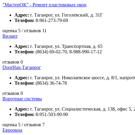
"МастерОК" - Ремонт пластиковых окон
Адрес:
г. Таганрог, ул. Гоголевский, д. 31Г
Телефон:
8-961-273-79-69
оценка 5 / отзывов 11
Bилант
Адрес:
г. Таганрог, ул. Транспортная, д. 65
Телефон:
(8634) 69-02-70, 8-988-990-17-12
отзывов 0
DoorHan-Таганрог
Адрес:
г. Таганрог, ул. Николаевское шоссе, д. 8/1, напр
Телефон:
(8634) 36-74-78
отзывов 0
Воротные системы
Адрес:
г. Таганрог, ул. Социалистическая, д. 138, офис 5, 
Телефон:
8-951-503-90-90
оценка 5 / отзывов 7
Евроокна