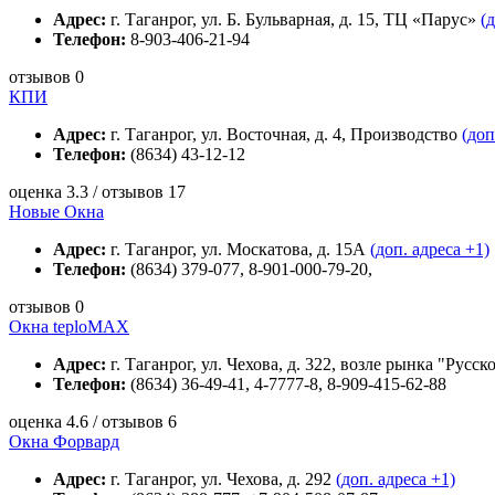
Адрес:
г. Таганрог, ул. Б. Бульварная, д. 15, ТЦ «Парус»
(
Телефон:
8-903-406-21-94
отзывов 0
КПИ
Адрес:
г. Таганрог, ул. Восточная, д. 4, Производство
(доп
Телефон:
(8634) 43-12-12
оценка 3.3 / отзывов 17
Новые Окна
Адрес:
г. Таганрог, ул. Москатова, д. 15А
(доп. адреса +1)
Телефон:
(8634) 379-077, 8-901-000-79-20,
отзывов 0
Окна teploMAX
Адрес:
г. Таганрог, ул. Чехова, д. 322, возле рынка "Русс
Телефон:
(8634) 36-49-41, 4-7777-8, 8-909-415-62-88
оценка 4.6 / отзывов 6
Окна Форвард
Адрес:
г. Таганрог, ул. Чехова, д. 292
(доп. адреса +1)