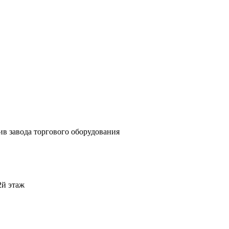
отив завода торгового оборудования
2й этаж