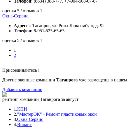
Телефон:
(8634) 388-777, +7-904-508-07-87
оценка 5 / отзывов 1
Окна-Сервис
Адрес:
г. Таганрог, ул. Розы Люксембург, д. 92
Телефон:
8-951-525-65-65
оценка 5 / отзывов 1
1
2
Присоединяйтесь !
Другие оконные компании
Таганрога
уже размещены в нашем 
Добавить компанию
рейтинг компаний Таганрога за август
1.
КПИ
2.
"МастерОК" - Ремонт пластиковых окон
3.
Окна-Сервис
4.
Bилант