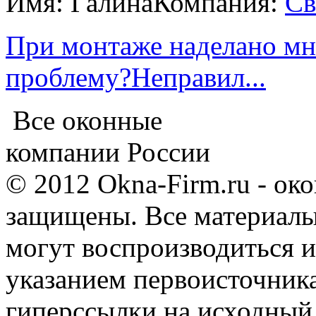
Имя: Галина
Компания:
Св
При монтаже наделано мно
проблему?Неправил...
Все оконные
компании России
© 2012 Okna-Firm.ru - ок
защищены. Все материалы,
могут воспроизводиться и
указанием первоисточник
гиперссылки на исходный