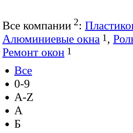
2
Все компании
:
Пластико
1
Алюминиевые окна
,
Рол
1
Ремонт окон
Все
0-9
A-Z
А
Б