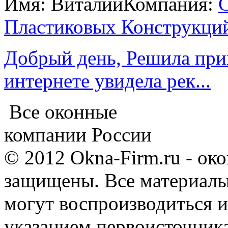
Имя: Виталий
Компания:
С
Пластиковых Конструкци
Добрый день, Решила при
интернете увидела рек...
Все оконные
компании России
© 2012 Okna-Firm.ru - ок
защищены. Все материалы,
могут воспроизводиться и
указанием первоисточник