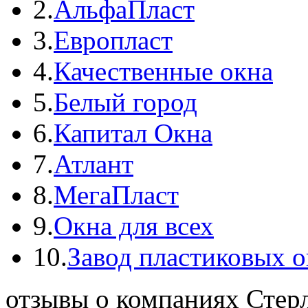
2.
АльфаПласт
3.
Европласт
4.
Качественные окна
5.
Белый город
6.
Капитал Окна
7.
Атлант
8.
МегаПласт
9.
Окна для всех
10.
Завод пластиковых о
отзывы о компаниях Стер