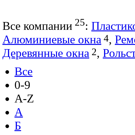
25
Все компании
:
Пластик
4
Алюминиевые окна
,
Рем
2
Деревянные окна
,
Рольс
Все
0-9
A-Z
А
Б