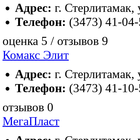
Адрес:
г. Стерлитамак, 
Телефон:
(3473) 41-04-
оценка 5 / отзывов 9
Комакс Элит
Адрес:
г. Стерлитамак, 
Телефон:
(3473) 41-10-
отзывов 0
МегаПласт