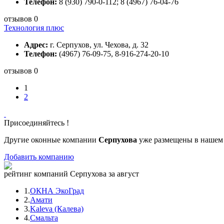
Телефон:
8 (930) 790-0-112; 8 (4967) 76-04-76
отзывов 0
Технология плюс
Адрес:
г. Серпухов, ул. Чехова, д. 32
Телефон:
(4967) 76-09-75, 8-916-274-20-10
отзывов 0
1
2
Присоединяйтесь !
Другие оконные компании
Серпухова
уже размещены в нашем 
Добавить компанию
рейтинг компаний Серпухова за август
1.
ОКНА ЭкоГрад
2.
Амати
3.
Kaleva (Калева)
4.
Смальта