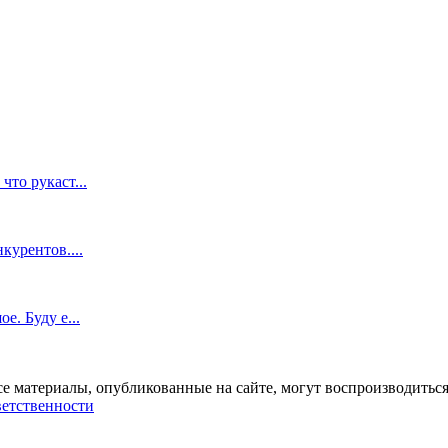
что рукаст...
курентов....
е. Буду е...
се материалы, опубликованные на сайте, могут воспроизводиться
ветственности