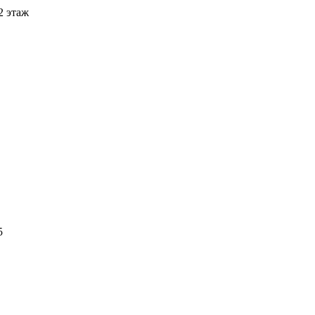
2 этаж
5