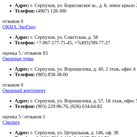
Адрес:
г. Серпухов, ул. Борисовское ш., д. 8, левое крыло 
Телефон:
(4967) 128-300
отзывов 0
ОКНА ЭкоГрад
Адрес:
г. Серпухов, ул. Советская, д. 58
Телефон:
+7-967-177-75-45, +7(495)789-77-27
оценка 5 / отзывов 83
Оконные темы
Адрес:
г. Серпухов, ул. Ворошилова, д. 49, 2 этаж, офис 4
Телефон:
(985) 858-38-00
отзывов 0
Оконный континент
Адрес:
г. Серпухов, ул. Ворошилова, д. 57, 1й этаж, офис 
Телефон:
(903) 229-96-76, (926) 634-64-82
оценка 5 / отзывов 1
Смальта
Адрес:
г. Серпухов, ул. Цетральная, д. 146, оф. 38