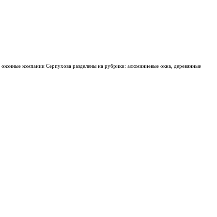
а оконные компании Серпухова разделены на рубрики: алюминиевые окна, деревянные