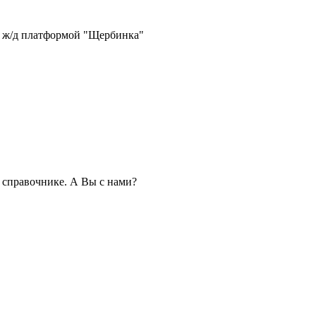
 с ж/д платформой "Щербинка"
справочнике. А Вы с нами?