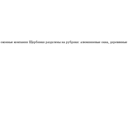
а оконные компании Щербинки разделены на рубрики: алюминиевые окна, деревянные