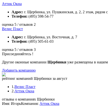
Аттик Окна
Адрес:
г. Щербинка, ул. Пушкинская, д. 2, 2 этаж, рядом
Телефон:
(495) 598-54-77
оценка 5 / отзывов 2
Велис Пласт
Адрес:
г. Щербинка, ул. Восточная, д. 7
Телефон:
(495) 505-61-03
оценка 5 / отзывов 3
Присоединяйтесь !
Другие оконные компании
Щербинки
уже размещены в нашем 
Добавить компанию
рейтинг компаний Щербинки за август
1.
Велис Пласт
2.
Аттик Окна
отзывы о компаниях Щербинки
Имя: Игорь
Компания:
Аттик Окна