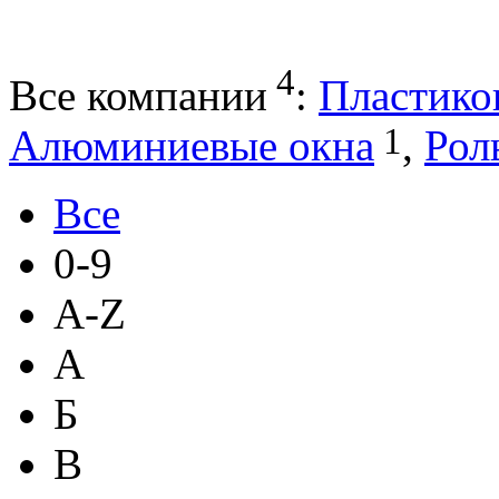
4
Все компании
:
Пластико
1
Алюминиевые окна
,
Рол
Все
0-9
A-Z
А
Б
В