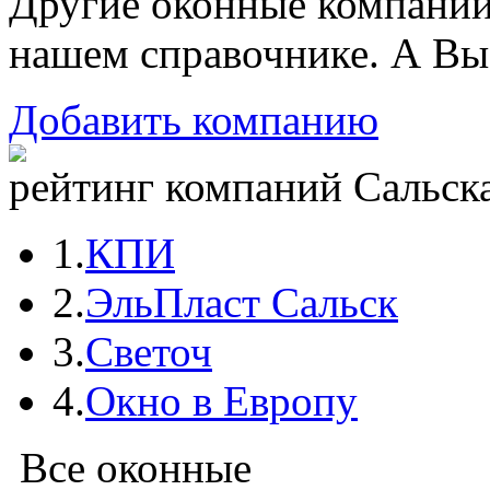
Другие оконные компани
нашем справочнике. А Вы
Добавить компанию
рейтинг компаний Сальска
1.
КПИ
2.
ЭльПласт Сальск
3.
Светоч
4.
Окно в Европу
Все оконные