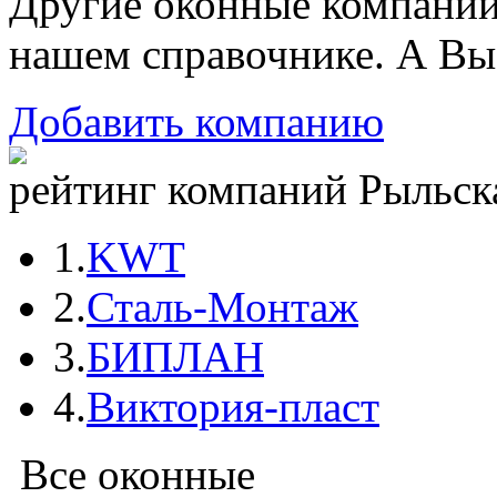
Другие оконные компани
нашем справочнике. А Вы
Добавить компанию
рейтинг компаний Рыльска
1.
KWT
2.
Сталь-Монтаж
3.
БИПЛАН
4.
Виктория-пласт
Все оконные