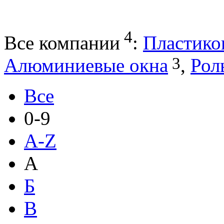
4
Все компании
:
Пластико
3
Алюминиевые окна
,
Рол
Все
0-9
A-Z
А
Б
В