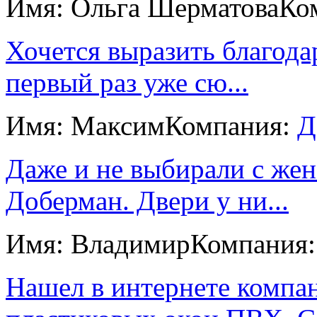
Имя: Ольга Шерматова
Ко
Хочется выразить благода
первый раз уже сю...
Имя: Максим
Компания:
Д
Даже и не выбирали с жен
Доберман. Двери у ни...
Имя: Владимир
Компания
Нашел в интернете компа