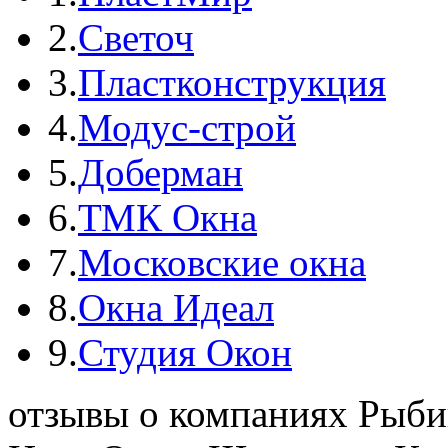
2.
Светоч
3.
Пластконструкция
4.
Модус-строй
5.
Доберман
6.
ТМК Окна
7.
Московские окна
8.
Окна Идеал
9.
Студия Окон
отзывы о компаниях Рыби