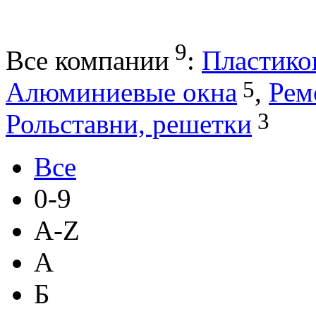
9
Все компании
:
Пластико
5
Алюминиевые окна
,
Рем
3
Рольставни, решетки
Все
0-9
A-Z
А
Б