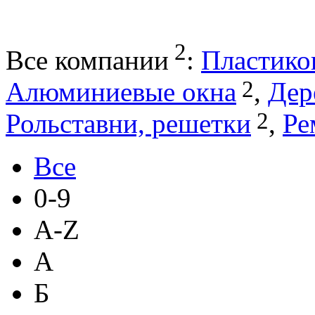
2
Все компании
:
Пластико
2
Алюминиевые окна
,
Дер
2
Рольставни, решетки
,
Ре
Все
0-9
A-Z
А
Б