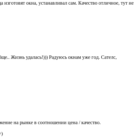
да изготовят окна, устанавливал сам. Качество отличное, тут не
бще.. Жизнь удалась!))) Радуюсь окнам уже год. Сателс,
жение на рынке в соотношении цена / качество.
=)