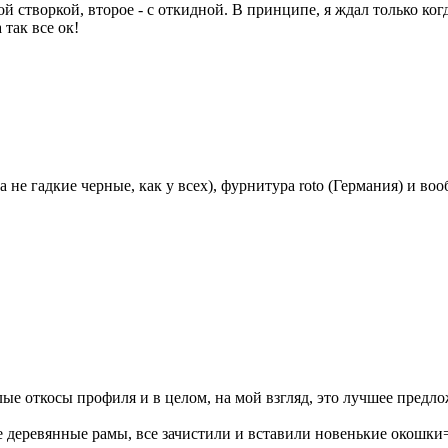
ой створкой, второе - с откидной. В принципе, я ждал только ког
так все ок!
 не гадкие черные, как у всех), фурнитура roto (Германия) и воо
ые откосы профиля и в целом, на мой взгляд, это лучшее предло
е деревянные рамы, все зачистили и вставили новенькие окошки