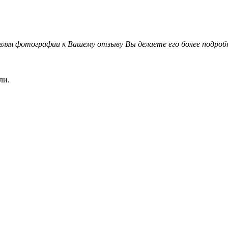
вляя фотографии к Вашему отзыву Вы делаете его более подро
ли.