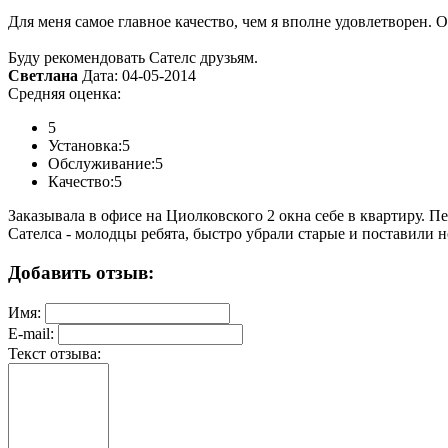
Для меня самое главное качество, чем я вполне удовлетворен. О
Буду рекомендовать Сателс друзьям.
Светлана
Дата: 04-05-2014
Средняя оценка:
5
Установка:
5
Обслуживание:
5
Качество:
5
Заказывала в офисе на Циолковского 2 окна себе в квартиру. П
Сателса - молодцы ребята, быстро убрали старые и поставили н
Добавить отзыв:
Имя:
E-mail:
Текст отзыва: