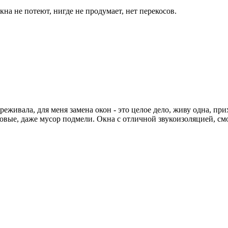
кна не потеют, нигде не продумает, нет перекосов.
ереживала, для меня замена окон - это целое дело, живу одна, п
овые, даже мусор подмели. Окна с отличной звукоизоляцией, смо