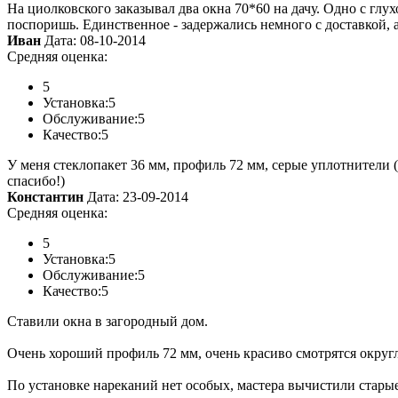
На циолковского заказывал два окна 70*60 на дачу. Одно с глух
поспоришь. Единственное - задержались немного с доставкой, а 
Иван
Дата: 08-10-2014
Средняя оценка:
5
Установка:
5
Обслуживание:
5
Качество:
5
У меня стеклопакет 36 мм, профиль 72 мм, серые уплотнители (а
спасибо!)
Константин
Дата: 23-09-2014
Средняя оценка:
5
Установка:
5
Обслуживание:
5
Качество:
5
Ставили окна в загородный дом.
Очень хороший профиль 72 мм, очень красиво смотрятся округл
По установке нареканий нет особых, мастера вычистили стары