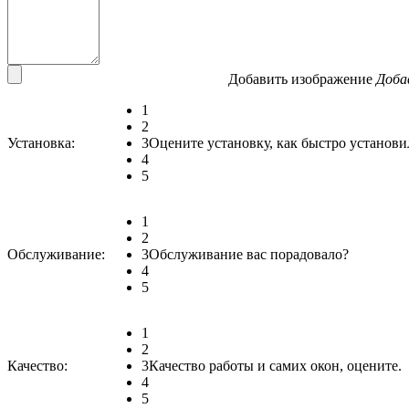
Добавить изображение
Доба
1
2
Установка:
3
Оцените установку, как быстро установи
4
5
1
2
Обслуживание:
3
Обслуживание вас порадовало?
4
5
1
2
Качество:
3
Качество работы и самих окон, оцените.
4
5