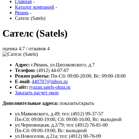
Главная
-
Каталог компаний
-
Рязань
-
Сателс (Satels)
Сателс (Satels)
оценка
4.7
/ отзывов
4
Адрес:
г.
Рязань
,
ул.Циолковского, д.7
Телефон:
(4912) 44-07-07
Режим работы:
Пн-Сб: 09:00-20:00, Вс: 09:00-18:00
E-mail:
440707@inbox.ru
Сайт:
ryazan.satels-okna.ru
Заказать расчет окон
Дополнительные адреса:
показать/скрыть
ул.Маяковского, д.49; тел: (4912) 99-37-57
Пн-Сб: 09:00-19:00, Сб: 09:00-16:00, Вс: выходной
ул.Черновицкая, д.2/79; тел: (4912) 76-81-00
Пн-Сб: 09:00-19:00, Вс: выходной
ул.Новоселов, д.21а; тел: (4912) 90-76-09