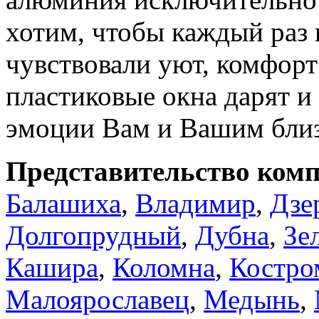
хотим, чтобы каждый раз
чувствовали уют, комфорт
пластиковые окна дарят и
эмоции Вам и Вашим бли
Представительство комп
Балашиха
,
Владимир
,
Дзе
Долгопрудный
,
Дубна
,
Зе
Кашира
,
Коломна
,
Костро
Малоярославец
,
Медынь
,