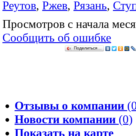
Реутов
,
Ржев
,
Рязань
,
Сту
Просмотров с начала мес
Сообщить об ошибке
Поделиться…
Отзывы о компании
(0
Новости компании
(0)
Показать на карте