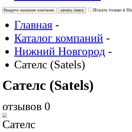
Искать только в 
Главная
-
Каталог компаний
-
Нижний Новгород
-
Сателс (Satels)
Сателс (Satels)
отзывов
0