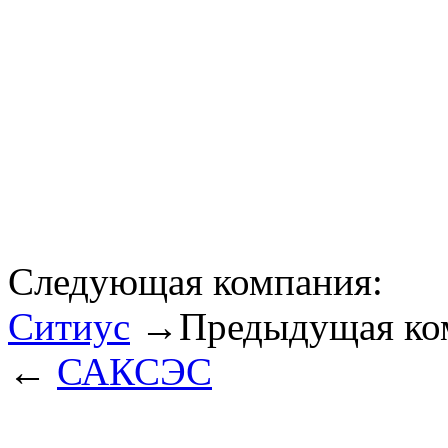
Следующая компания:
Ситиус
→
Предыдущая ко
←
САКСЭС