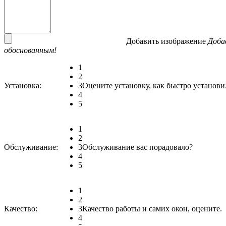
Добавить изображение
Доба
обоснованным!
1
2
Установка:
3
Оцените установку, как быстро установи
4
5
1
2
Обслуживание:
3
Обслуживание вас порадовало?
4
5
1
2
Качество:
3
Качество работы и самих окон, оцените.
4