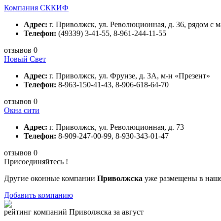
Компания СККИФ
Адрес:
г. Приволжск, ул. Революционная, д. 36, рядом с
Телефон:
(49339) 3-41-55, 8-961-244-11-55
отзывов 0
Новый Свет
Адрес:
г. Приволжск, ул. Фрунзе, д. 3А, м-н «Презент»
Телефон:
8-963-150-41-43, 8-906-618-64-70
отзывов 0
Окна сити
Адрес:
г. Приволжск, ул. Революционная, д. 73
Телефон:
8-909-247-00-99, 8-930-343-01-47
отзывов 0
Присоединяйтесь !
Другие оконные компании
Приволжска
уже размещены в наше
Добавить компанию
рейтинг компаний Приволжска за август