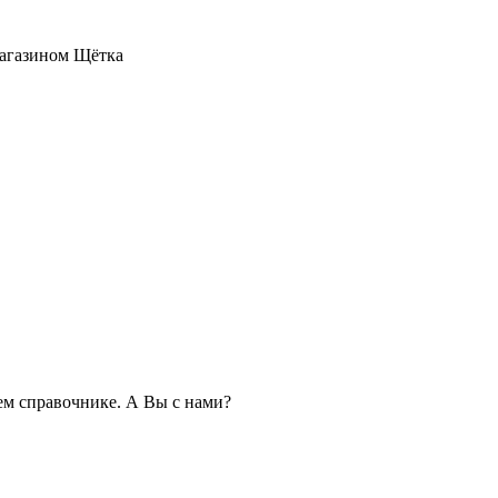
 магазином Щётка
м справочнике. А Вы с нами?