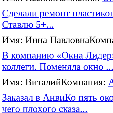
Сделали ремонт пластиков
Ставлю 5+...
Имя: Инна Павловна
Комп
В компанию «Окна Лидер»
коллеги. Поменяла окно ..
Имя: Виталий
Компания:
Заказал в АнвиКо пять ок
чего плохого сказа...