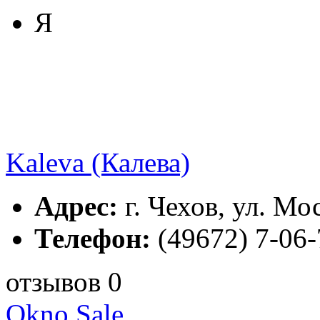
Я
Kaleva (Калева)
Адрес:
г. Чехов, ул. Мос
Телефон:
(49672) 7-06-
отзывов 0
Okno Sale