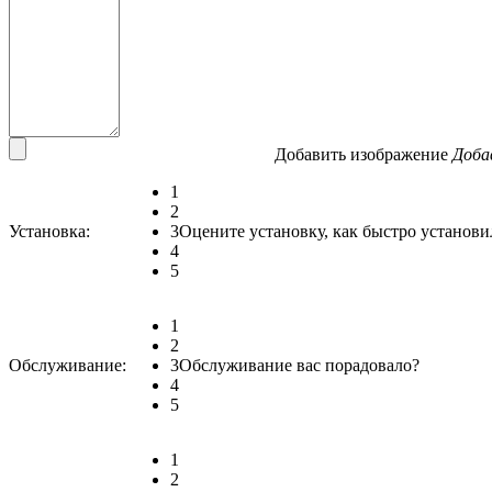
Добавить изображение
Доба
1
2
Установка:
3
Оцените установку, как быстро установи
4
5
1
2
Обслуживание:
3
Обслуживание вас порадовало?
4
5
1
2