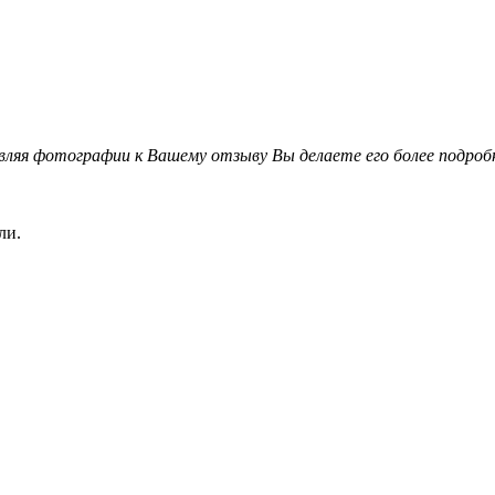
вляя фотографии к Вашему отзыву Вы делаете его более подро
ли.